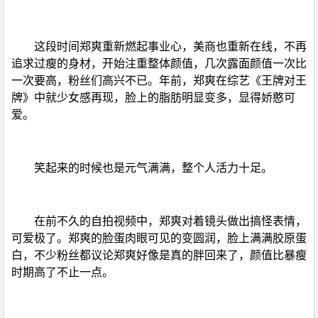
这段时间郑爽重新燃起事业心，美商也重新在线，不再
追求过瘦的身材，开始注重整体颜值，几次露面颜值一次比
一次要高，粉丝们高兴不已。年前，郑爽在综艺《王牌对王
牌》中就少女感再现，脸上的脂肪明显变多，显得娇憨可
爱。
笑起来的时候也是元气满满，整个人活力十足。
在前不久的自拍视频中，郑爽对着镜头做出搞怪表情，
可爱极了。郑爽的脸蛋肉眼可见的变圆润，脸上满满胶原蛋
白，不少粉丝都议论郑爽好像是真的胖回来了，颜值比暴瘦
时期高了不止一点。