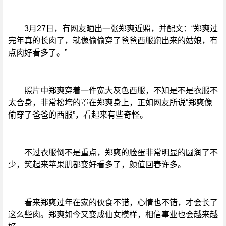
3月27日，有网友晒出一张郑爽近照，并配文：“郑爽过
完年真的长肉了，就像偷偷穿了爸爸西服跑出来的姑娘，有
点肉好看多了。”
照片中郑爽穿着一件宽大灰色西服，不知是不是衣服不
太合身，非常松垮的罩在郑爽身上，正如网友所说“郑爽像
偷穿了爸爸的西服”，看起来有些奇怪。
不过衣服倒不是重点，郑爽的脸蛋非常明显的圆润了不
少，笑起来苹果肌都变好看多了，颜值回春许多。
看来郑爽过年在家的伙食不错，心情也不错，才会长了
这么些肉。郑爽如今又变成仙女模样，相信事业也会越来越